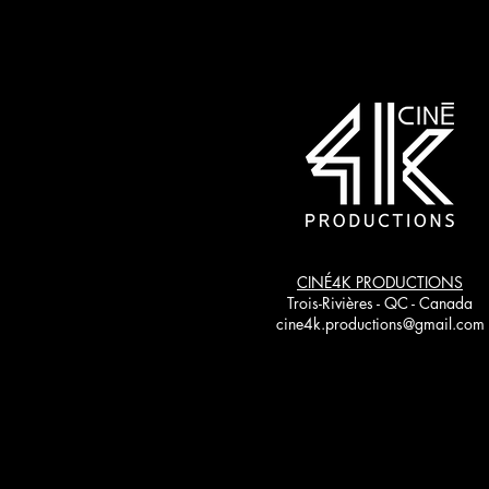
CINÉ4K PRODUCTIONS
Trois-Rivières - QC - Canada
cine4k.productions@gmail.com