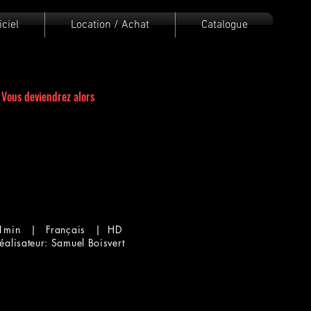
iciel
Location / Achat
Catalogue
 Vous deviendrez alors
1min | Français | HD
alisateur: Samuel Boisvert