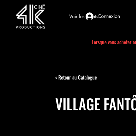
Connexion
Voir les points
Lorsque vous achetez ou
< Retour au Catalogue
VILLAGE FANT