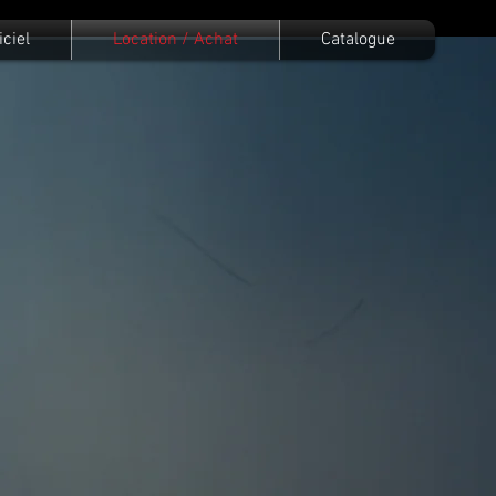
iciel
Location / Achat
Catalogue