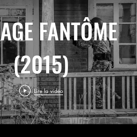
LAGE FANTÔME
(2015)
Lire la vidéo