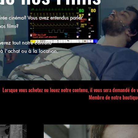
irée cinéma? Vous avez entendus parler
os films?
verez tout notre contenu
à l'achat ou à la location.
Lorsque vous achetez ou louez notre contenu, il vous sera demandé de vo
Membre de notre boutiqu