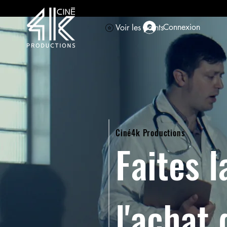
Connexion
Voir les points
Ciné4k Productions
Faites l
l'achat 