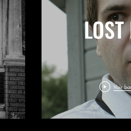
LOST 
Voir b