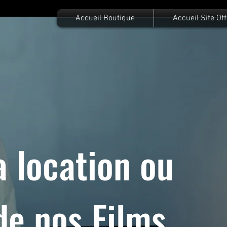
Accueil Boutique
Accueil Site Off
a location ou
de nos Films