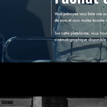
Vous prévoyez vous faire une so
de nous et vous voulez écouter n
Sur cette plateforme,
vous trou
cinématographique disponible 