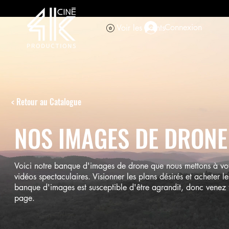
Connexion
Voir les points
< Retour au Catalogue
NOS IMAGES DE DRONE
Voici notre banque d'images de drone que nous mettons à votr
vidéos spectaculaires. Visionner les plans désirés et acheter 
banque d'images est susceptible d'être agrandit, donc venez fa
page.