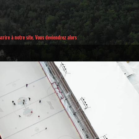
rire à notre site. Vous deviendrez alors
Voir bande-annonce
$
Acheter 4 $CA