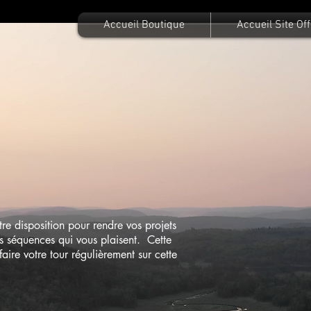
Accueil Boutique
Accueil Site Off
e disposition pour rendre vos projets
les séquences qui vous plaisent. Cette
ire votre tour régulièrement sur cette