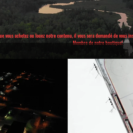
ue vous achetez ou louez notre contenu, il vous sera demandé de vous insc
Membre de notre boutique!
r 6,30 $CA