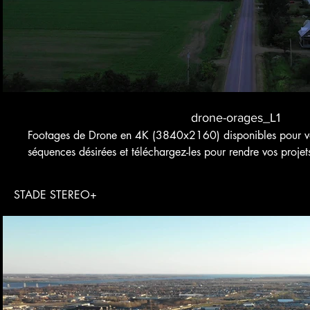
drone-orages_L1
Footages de Drone en 4K (3840x2160) disponibles pour vos
séquences désirées et téléchargez-les pour rendre vos projet
STADE STEREO+