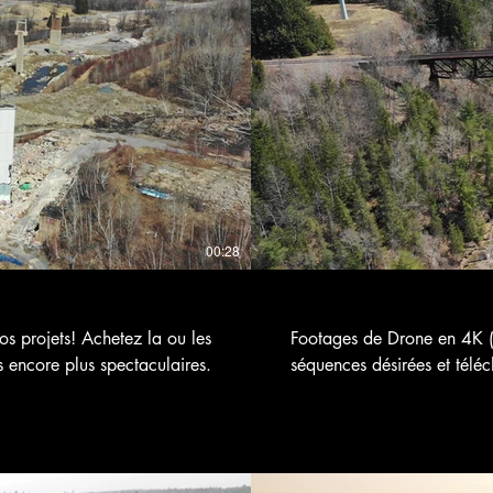
er 4 $CA
00:28
 projets! Achetez la ou les
Footages de Drone en 4K (
s encore plus spectaculaires.
séquences désirées et téléc