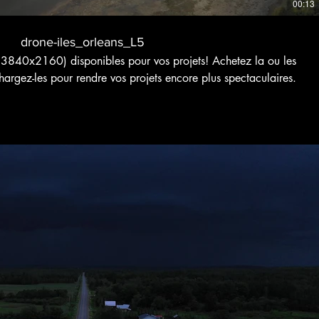
00:13
drone-iles_orleans_L5
3840x2160) disponibles pour vos projets! Achetez la ou les
hargez-les pour rendre vos projets encore plus spectaculaires.
Voir bande-annonce
$
Acheter 1,30 $CA