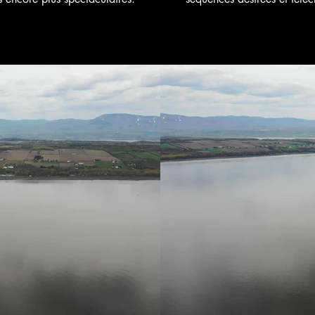
r 6,50 $CA