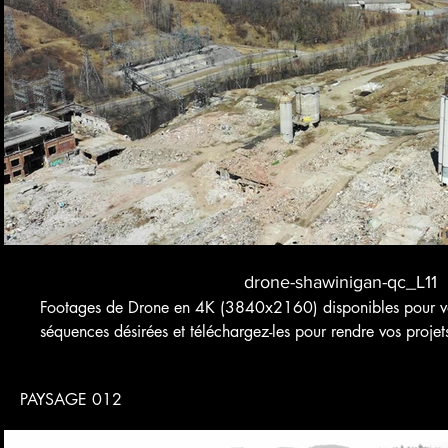
Voir bande-annonce
$
Achet
drone-shawinigan-qc_L11
Footages de Drone en 4K (3840x2160) disponibles pour vos
séquences désirées et téléchargez-les pour rendre vos projet
PAYSAGE 012