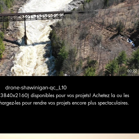
Voir bande-annonce
$
Acheter 4 $CA
00:22
drone-shawinigan-qc_L10
3840x2160) disponibles pour vos projets! Achetez la ou les
hargez-les pour rendre vos projets encore plus spectaculaires.