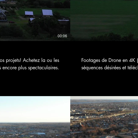
00:06
 projets! Achetez la ou les
Footages de Drone en 4K (
s encore plus spectaculaires.
séquences désirées et téléc