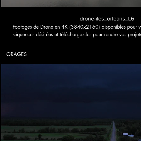
drone-iles_orleans_L6
Footages de Drone en 4K (3840x2160) disponibles pour vos
séquences désirées et téléchargez-les pour rendre vos projet
ORAGES
Voir bande-annonce
$
Achete