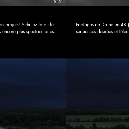
01:01
 projets! Achetez la ou les
Footages de Drone en 4K (
s encore plus spectaculaires.
séquences désirées et téléc
r 1,30 $CA