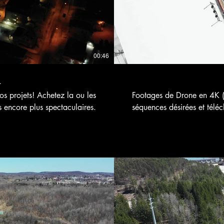
00:46
4
 projets! Achetez la ou les
Footages de Drone en 4K (
s encore plus spectaculaires.
séquences désirées et téléc